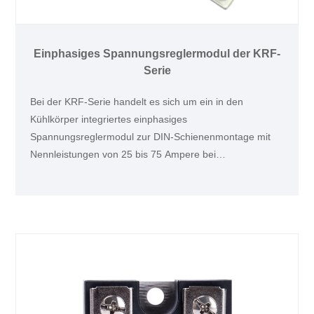
Einphasiges Spannungsreglermodul der KRF-
Serie
Bei der KRF-Serie handelt es sich um ein in den
Kühlkörper integriertes einphasiges
Spannungsreglermodul zur DIN-Schienenmontage mit
Nennleistungen von 25 bis 75 Ampere bei
Betriebsspannungen von 176 bis 530 VAC. Dieses
Produkt ist ideal für die Heizungssteuerung geeignet, z.
B. für Kunststoffverarbeitungsmaschinen und Solarpanel-
Schweißmaschinen.