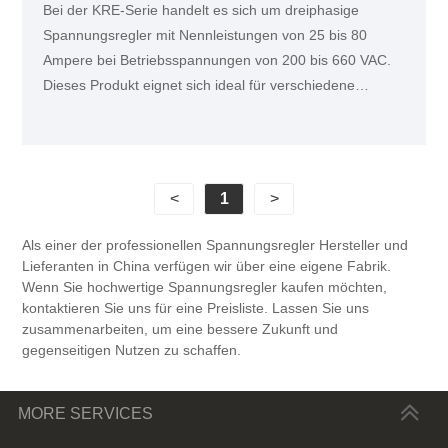
Bei der KRE-Serie handelt es sich um dreiphasige
Spannungsregler mit Nennleistungen von 25 bis 80
Ampere bei Betriebsspannungen von 200 bis 660 VAC.
Dieses Produkt eignet sich ideal für verschiedene
Heizungssteuerungsanwendungen, wie z. B. Solarpanel-
Reinigungsmaschinen und Kunststoffspritzmaschinen.
<
1
>
Als einer der professionellen Spannungsregler Hersteller und
Lieferanten in China verfügen wir über eine eigene Fabrik.
Wenn Sie hochwertige Spannungsregler kaufen möchten,
kontaktieren Sie uns für eine Preisliste. Lassen Sie uns
zusammenarbeiten, um eine bessere Zukunft und
gegenseitigen Nutzen zu schaffen.
MORE SERVICES