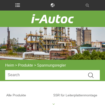
Heim
>
Produkte
> Spannungsregler
Alle Produkte
SSR für Leiterplattenmontage