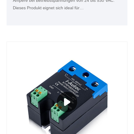
Ampere bei Betriebsspannungen von 24 bis 530 VAC.
Dieses Produkt eignet sich ideal für
Temperaturkontrollanwendungen, z. B.
Lebensmittelverarbeitungsmaschinen und
Kunststoffformmaschinen.