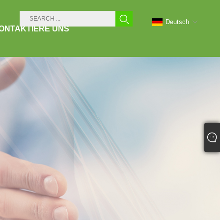
Deutsch
ONTAKTIERE UNS