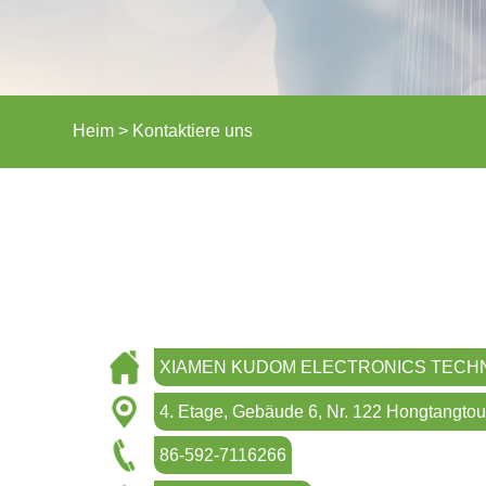
Heim
>
Kontaktiere uns
XIAMEN KUDOM ELECTRONICS TECHN
4. Etage, Gebäude 6, Nr. 122 Hongtangtou
86-592-7116266