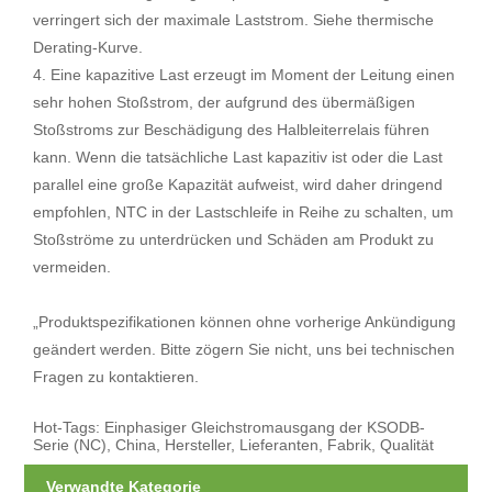
verringert sich der maximale Laststrom. Siehe thermische
Derating-Kurve.
4. Eine kapazitive Last erzeugt im Moment der Leitung einen
sehr hohen Stoßstrom, der aufgrund des übermäßigen
Stoßstroms zur Beschädigung des Halbleiterrelais führen
kann. Wenn die tatsächliche Last kapazitiv ist oder die Last
parallel eine große Kapazität aufweist, wird daher dringend
empfohlen, NTC in der Lastschleife in Reihe zu schalten, um
Stoßströme zu unterdrücken und Schäden am Produkt zu
vermeiden.
„Produktspezifikationen können ohne vorherige Ankündigung
geändert werden. Bitte zögern Sie nicht, uns bei technischen
Fragen zu kontaktieren.
Hot-Tags: Einphasiger Gleichstromausgang der KSODB-
Serie (NC), China, Hersteller, Lieferanten, Fabrik, Qualität
Verwandte Kategorie