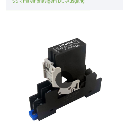
SSR mit einphasigem DC-Ausgang