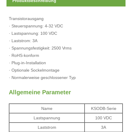
Produktbeschreibung
Transistorausgang
· Steuerspannung: 4-32 VDC
· Lastspannung: 100 VDC
· Laststrom: 3A
· Spannungsfestigkeit: 2500 Vrms
· RoHS-konform
· Plug-in-Installation
· Optionale Sockelmontage
· Normalerweise geschlossener Typ
Allgemeine Parameter
Name
KSODB-Serie
Lastspannung
100 VDC
Laststrom
3A