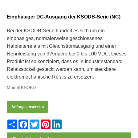
Einphasiger DC-Ausgang der KSODB-Serie (NC)
Bei der KSODB-Serie handelt es sich um ein
einphasiges, normalerweise geschlossenes
Halbleiterrelais mit Gleichstromausgang und einer
Nennleistung von 3 Ampere bei 0 bis 100 VDC. Dieses
Produkt ist so konzipiert, dass es in Industriestandard-
Relaissockel gesteckt werden kann, um steckbare
elektromechanische Relais zu ersetzen.
Modell:KSOBD
Anfrage absenden
Share
Facebook
Twitter
Pinterest
LinkedIn