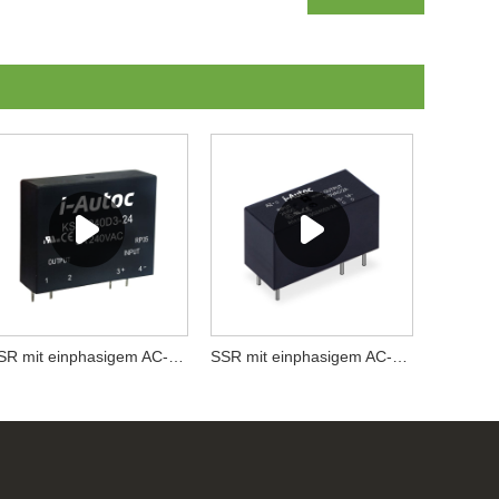
SSR mit einphasigem AC-Ausgang der KSFA-Serie
SSR mit einphasigem AC-Ausgang der KSG-Serie