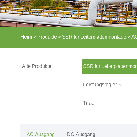
Heim
>
Produkte
>
SSR für Leiterplattenmontage
>
A
Alle Produkte
SSR für Leiterplattenmo
Leistungsregler
Triac
AC-Ausgang
DC-Ausgang