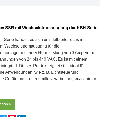
es SSR mit Wechselstromausgang der KSH-Serie
-Serie handelt es sich um Halbleiterrelais mit
m Wechselstromausgang für die
tenmontage und einer Nennleistung von 3 Ampere bei
annungen von 24 bis 440 VAC. Es ist mit einem
integriert. Dieses Produkt eignet sich ideal für
ne Anwendungen, wie z. B. Lichtsteuerung,
he Geräte und Lebensmittelverarbeitungsmaschinen.
bsenden
Facebook
Twitter
Pinterest
LinkedIn