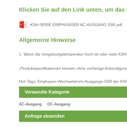
Klicken Sie auf den Link unten, um das
KSH-SERIE EINPHASIGER AC-AUSGANG SSR.pdf
Allgemeine Hinweise
1. Wenn die Umgebungstemperatur hoch ist oder viele KSH-Se
„Produktspezifikationen können ohne vorherige Ankündigung 
Hot-Tags: Einphasen-Wechselstrom-Ausgangs-SSR der KSH-Ser
Verwandte Kategorie
AC-Ausgang
DC-Ausgang
Anfrage absenden