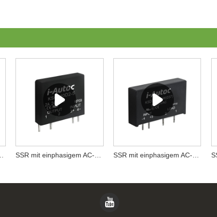
 AC-Ausgang der KSB-Serie
SSR mit einphasigem AC-Ausgang der KSC-Serie
SSR mit einphasigem AC-Ausgang der KSD-Serie