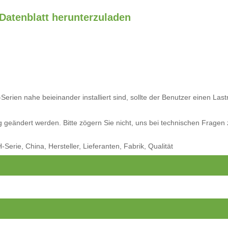
 Datenblatt herunterzuladen
rien nahe beieinander installiert sind, sollte der Benutzer einen La
geändert werden. Bitte zögern Sie nicht, uns bei technischen Fragen 
ie, China, Hersteller, Lieferanten, Fabrik, Qualität