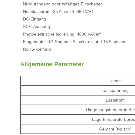
· Nulldurchgang oder zufälliges Einschalten
· Nennlaststrom: 25 A bei 24–660 VAC
· DC-Eingang
· SCR-Ausgang
· Photoelektrische Isolierung: 4000 VACeff
· Eingebauter RC-Snubber-Schaltkreis und TVS optional
· RoHS-konform
Allgemeine Parameter
Name
Lastspannung
Laststrom
Umgebungstemperaturbe
Lagertemperaturberei
Gewicht (typisch)