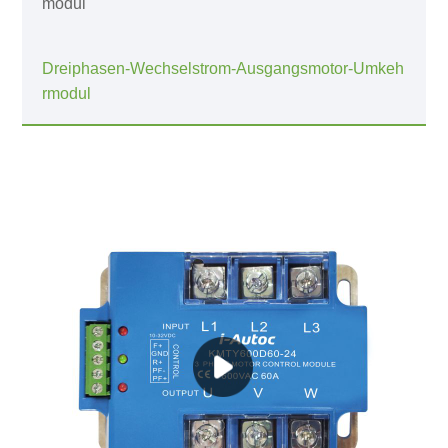
modul
Dreiphasen-Wechselstrom-Ausgangsmotor-Umkeh
rmodul