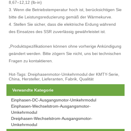
8,67–12,12 (lb-in)
3. Wenn die Betriebstemperatur hoch ist, berücksichtigen Sie
bitte die Leistungsreduzierung gemäß der Wärmekurve.
4. Stellen Sie sicher, dass die elektrische Erdung während
des Einsatzes des SSR zuverlässig gewährleistet ist.
„Produktspezifikationen können ohne vorherige Ankündigung
geändert werden. Bitte zögern Sie nicht, uns bei technischen
Fragen zu kontaktieren.
Hot-Tags: Dreiphasenmotor-Umkehrmodul der KMTY-Serie,
China, Hersteller, Lieferanten, Fabrik, Qualität
Verwandte Kategorie
Einphasen-DC-Ausgangsmotor-Umkehrmodul
Einphasen-Wechselstrom-Ausgangsmotor-
Umkehrmodul
Dreiphasen-Wechselstrom-Ausgangsmotor-
Umkehrmodul