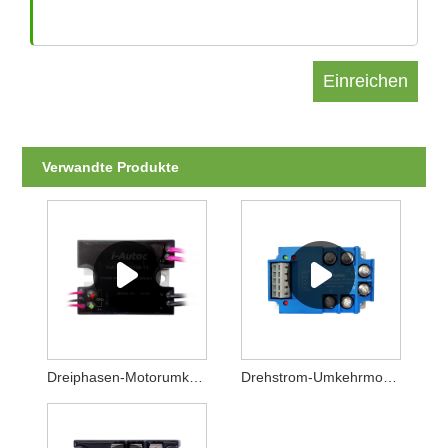
Verwandte Produkte
Dreiphasen-Motorumkehrmodul der KGMB-Serie
Drehstrom-Umkehrmodul der KMTYM-Serie