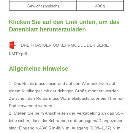
Gewicht (typisch)
400g
Klicken Sie auf den Link unten, um das
Datenblatt herunterzuladen
DREIPHASIGER UMKEHRMODUL DER SERIE
KMTY.pdf
Allgemeine Hinweise
1. Das Relais muss basierend auf den Wärmekurven auf
einem Kühlkörper mit der richtigen Größe montiert werden.
Zwischen den Relais muss Wärmeleitpaste oder ein Therma-
Pad verwendet werden.
2. Stellen Sie beim Anschließen der Verkabelung an das SSR
bitte sicher, dass die Schrauben ordnungsgemäß angezogen
sind: Eingang 4,43/0,5 in-lb/N·m, Ausgang (0,98–1,37) N·m,